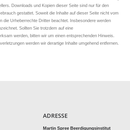
ellers. Downloads und Kopien dieser Seite sind nur für den
ebrauch gestattet. Soweit die Inhalte auf dieser Seite nicht vom
en die Urheberrechte Dritter beachtet. Insbesondere werden
nzeichnet. Sollten Sie trotzdem auf eine
rksam werden, bitten wir um einen entsprechenden Hinweis.
erletzungen werden wir derartige Inhalte umgehend entfernen.
ADRESSE
Martin Spree Beerdigungsinstitut