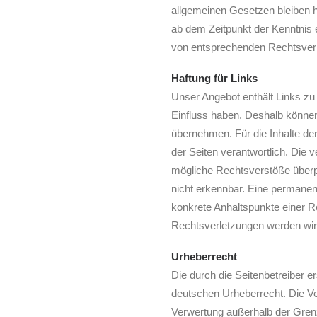
allgemeinen Gesetzen bleiben hi
ab dem Zeitpunkt der Kenntnis
von entsprechenden Rechtsverl
Haftung für Links
Unser Angebot enthält Links zu 
Einfluss haben. Deshalb können
übernehmen. Für die Inhalte der 
der Seiten verantwortlich. Die 
mögliche Rechtsverstöße überpr
nicht erkennbar. Eine permanente
konkrete Anhaltspunkte einer 
Rechtsverletzungen werden wir
Urheberrecht
Die durch die Seitenbetreiber e
deutschen Urheberrecht. Die Ver
Verwertung außerhalb der Gren