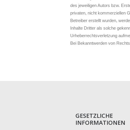
des jeweiligen Autors bzw. Erst
privaten, nicht kommerziellen G
Betreiber erstellt wurden, werd
Inhalte Dritter als solche geken
Urheberrechtsverletzung aufme
Bei Bekanntwerden von Rechtsv
GESETZLICHE
INFORMATIONEN