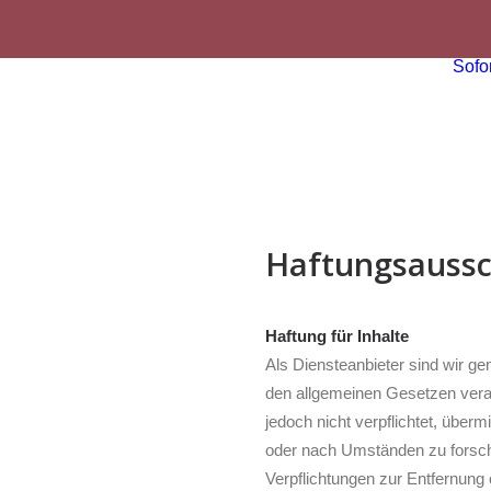
Sofor
Haftungsaussc
Haftung für Inhalte
Als Diensteanbieter sind wir g
den allgemeinen Gesetzen veran
jedoch nicht verpflichtet, über
oder nach Umständen zu forschen
Verpflichtungen zur Entfernung