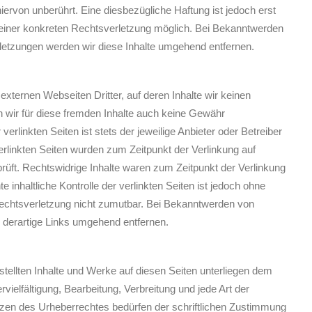
ervon unberührt. Eine diesbezügliche Haftung ist jedoch erst
 einer konkreten Rechtsverletzung möglich. Bei Bekanntwerden
etzungen werden wir diese Inhalte umgehend entfernen.
externen Webseiten Dritter, auf deren Inhalte wir keinen
 wir für diese fremden Inhalte auch keine Gewähr
verlinkten Seiten ist stets der jeweilige Anbieter oder Betreiber
verlinkten Seiten wurden zum Zeitpunkt der Verlinkung auf
üft. Rechtswidrige Inhalte waren zum Zeitpunkt der Verlinkung
 inhaltliche Kontrolle der verlinkten Seiten ist jedoch ohne
Rechtsverletzung nicht zumutbar. Bei Bekanntwerden von
 derartige Links umgehend entfernen.
rstellten Inhalte und Werke auf diesen Seiten unterliegen dem
vielfältigung, Bearbeitung, Verbreitung und jede Art der
zen des Urheberrechtes bedürfen der schriftlichen Zustimmung