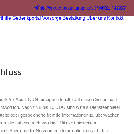
info@spree-bestattungen.de
04921 / 42287
thilfe
Gedenkportal
Vorsorge
Bestattung
Über uns
Kontakt
hluss
emäß § 7 Abs.1 DDG für eigene Inhalte auf diesen Seiten nach
twortlich. Nach §§ 8 bis 10 DDG sind wir als Diensteanbieter
mittelte oder gespeicherte fremde Informationen zu überwachen
, die auf eine rechtswidrige Tätigkeit hinweisen.
 oder Sperrung der Nutzung von Informationen nach den