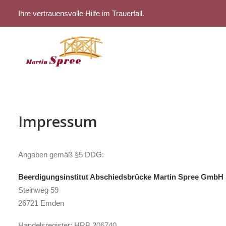
Ihre vertrauensvolle Hilfe im Trauerfall.
Impressum
Angaben gemäß §5 DDG:
Beerdigungsinstitut Abschiedsbrücke Martin Spree GmbH
Steinweg 59
26721 Emden
Handelsregister: HRB 206740